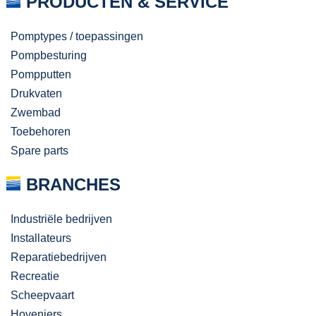
PRODUCTEN & SERVICE
Pomptypes / toepassingen
Pompbesturing
Pompputten
Drukvaten
Zwembad
Toebehoren
Spare parts
BRANCHES
Industriële bedrijven
Installateurs
Reparatiebedrijven
Recreatie
Scheepvaart
Hoveniers