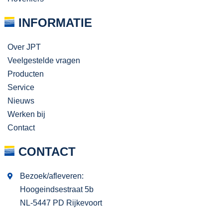
INFORMATIE
Over JPT
Veelgestelde vragen
Producten
Service
Nieuws
Werken bij
Contact
CONTACT
Bezoek/afleveren:
Hoogeindsestraat 5b
NL-5447 PD Rijkevoort