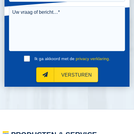
Ik ga akkoord met de
privacy verklaring
.
VERSTUREN