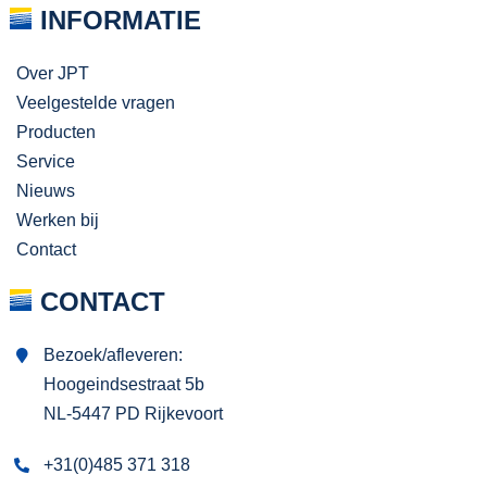
INFORMATIE
Over JPT
Veelgestelde vragen
Producten
Service
Nieuws
Werken bij
Contact
CONTACT
Bezoek/afleveren:
Hoogeindsestraat 5b
NL-5447 PD Rijkevoort
+31(0)485 371 318