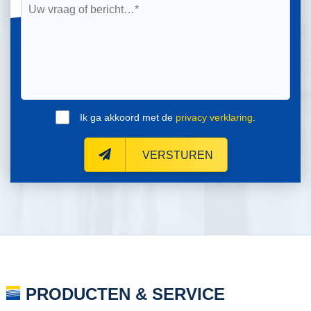
Ik ga akkoord met de
privacy verklaring
.
VERSTUREN
PRODUCTEN & SERVICE