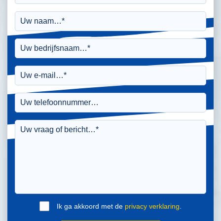
Ik ga akkoord met de
privacy verklaring
.