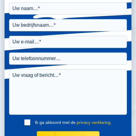
Ik ga akkoord met de
privacy verklaring
.