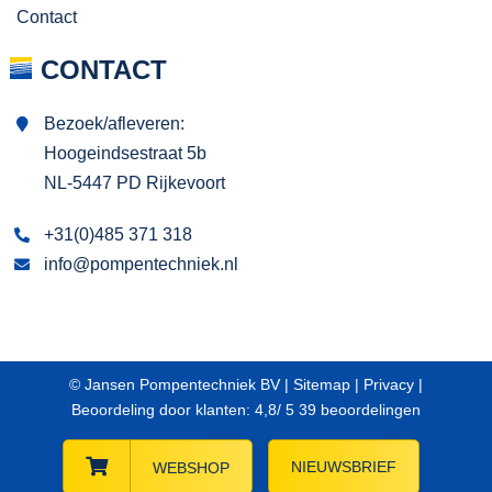
Contact
CONTACT
Bezoek/afleveren:
Hoogeindsestraat 5b
NL-5447 PD Rijkevoort
+31(0)485 371 318
info@pompentechniek.nl
© Jansen Pompentechniek BV |
Sitemap
|
Privacy
|
Beoordeling
door klanten:
4,8
/
5
39
beoordelingen
NIEUWSBRIEF
WEBSHOP