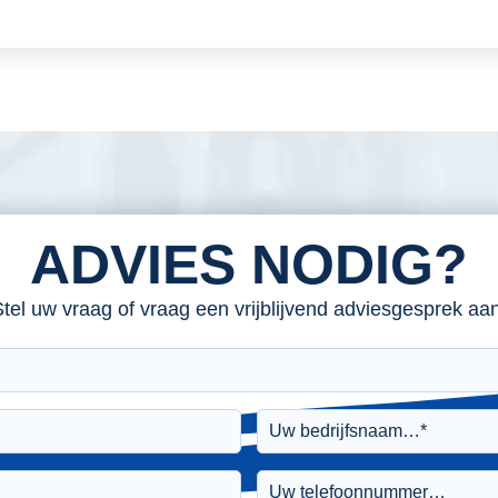
ADVIES NODIG?
tel uw vraag of vraag een vrijblijvend adviesgesprek aan