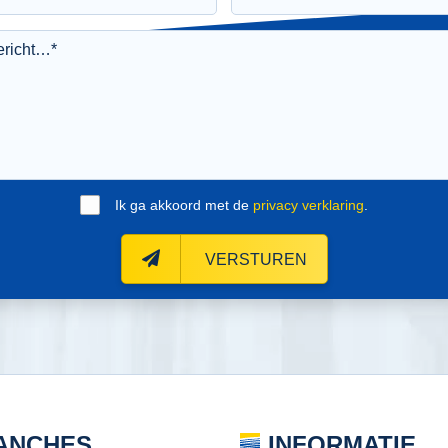
Ik ga akkoord met de
privacy verklaring
.
VERSTUREN
ANCHES
INFORMATIE