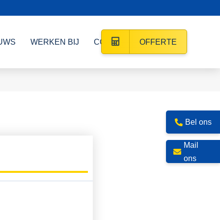
UWS
WERKEN BIJ
CONTACT
OFFERTE
Bel ons
Mail
ons