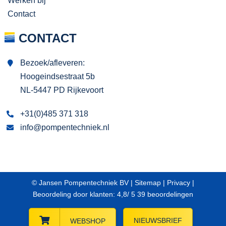
Werken bij
Contact
CONTACT
Bezoek/afleveren:
Hoogeindsestraat 5b
NL-5447 PD Rijkevoort
+31(0)485 371 318
info@pompentechniek.nl
© Jansen Pompentechniek BV |
Sitemap
|
Privacy
|
Beoordeling
door klanten:
4,8
/
5
39
beoordelingen
NIEUWSBRIEF
WEBSHOP