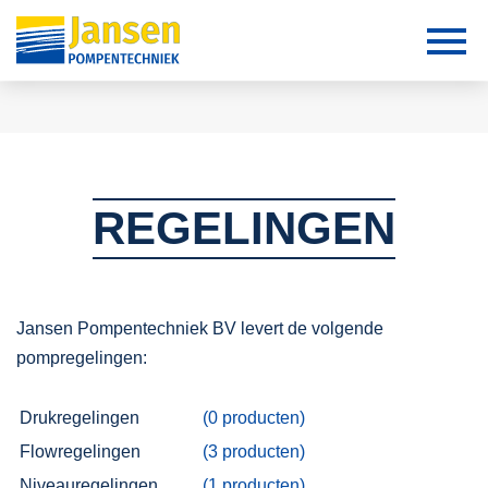
REGELINGEN
Jansen Pompentechniek BV levert de volgende
pompregelingen:
Drukregelingen
(0 producten)
Flowregelingen
(3 producten)
Niveauregelingen
(1 producten)