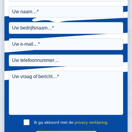
Ik ga akkoord met de
privacy verklaring
.