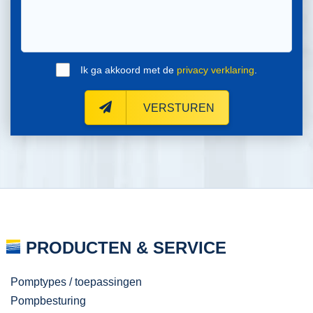
Ik ga akkoord met de
privacy verklaring
.
VERSTUREN
PRODUCTEN & SERVICE
Pomptypes / toepassingen
Pompbesturing