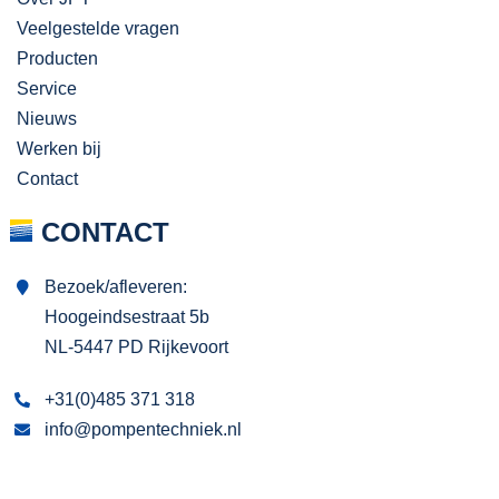
Veelgestelde vragen
Producten
Service
Nieuws
Werken bij
Contact
CONTACT
Bezoek/afleveren:
Hoogeindsestraat 5b
NL-5447 PD Rijkevoort
+31(0)485 371 318
info@pompentechniek.nl