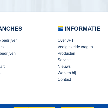
ANCHES
INFORMATIE
e bedrijven
Over JPT
urs
Veelgestelde vragen
bedrijven
Producten
Service
art
Nieuws
s
Werken bij
Contact