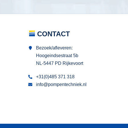
CONTACT
Bezoek/afleveren:
Hoogeindsestraat 5b
NL-5447 PD Rijkevoort
+31(0)485 371 318
info@pompentechniek.nl