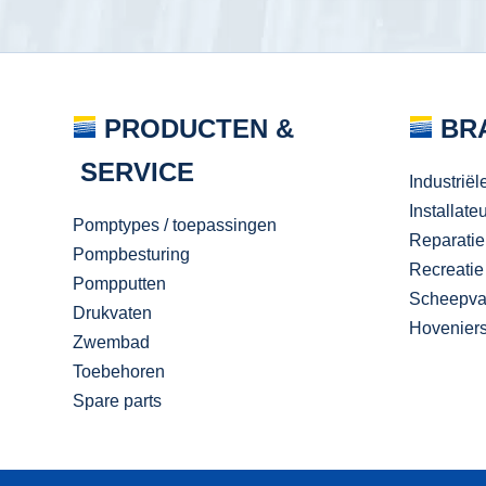
PRODUCTEN &
BR
SERVICE
Industriël
Installate
Pomptypes / toepassingen
Reparatie
Pompbesturing
Recreatie
Pompputten
Scheepva
Drukvaten
Hovenier
Zwembad
Toebehoren
Spare parts