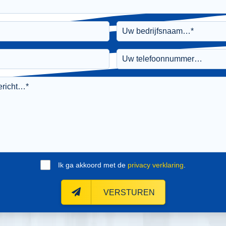
Ik ga akkoord met de
privacy verklaring
.
VERSTUREN