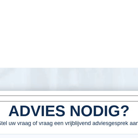
ADVIES NODIG?
tel uw vraag of vraag een vrijblijvend adviesgesprek aan