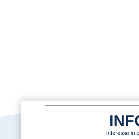
INF
Interesse in 