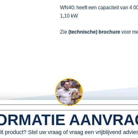
WN40: heeft een capaciteit van 4 00
1,10 kW
Zie
(technische) brochure
voor mee
ORMATIE AANVR
dit product? Stel uw vraag of vraag een vrijblijvend advi