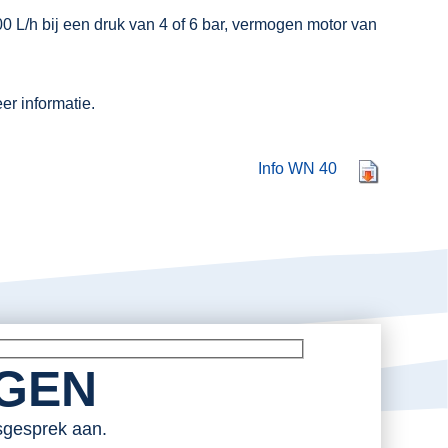
0 L/h bij een druk van 4 of 6 bar, vermogen motor van
r informatie.
Info WN 40
AGEN
esgesprek aan.