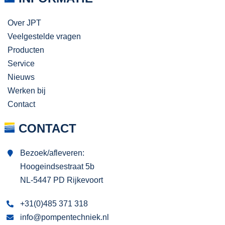
Over JPT
Veelgestelde vragen
Producten
Service
Nieuws
Werken bij
Contact
CONTACT
Bezoek/afleveren:
Hoogeindsestraat 5b
NL-5447 PD Rijkevoort
+31(0)485 371 318
info@pompentechniek.nl