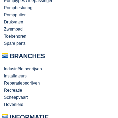
Pomptypes / toepassingen
Pompbesturing
Pompputten
Drukvaten
Zwembad
Toebehoren
Spare parts
BRANCHES
Industriële bedrijven
Installateurs
Reparatiebedrijven
Recreatie
Scheepvaart
Hoveniers
INFORMATIE