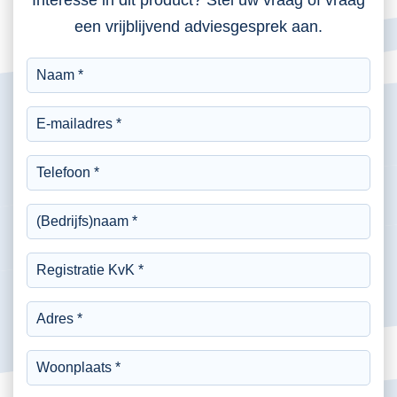
Interesse in dit product? Stel uw vraag of vraag
een vrijblijvend adviesgesprek aan.