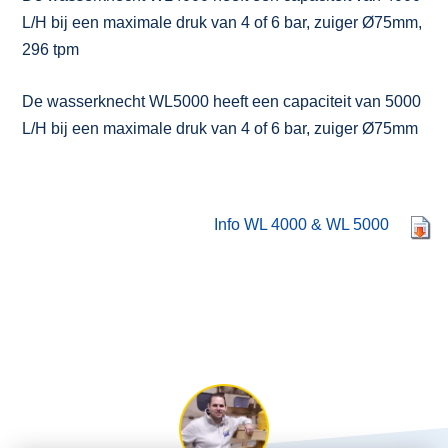
L/H bij een maximale druk van 4 of 6 bar, zuiger Ø75mm,
296 tpm
De wasserknecht WL5000 heeft een capaciteit van 5000
L/H bij een maximale druk van 4 of 6 bar, zuiger Ø75mm
Info WL 4000 & WL 5000