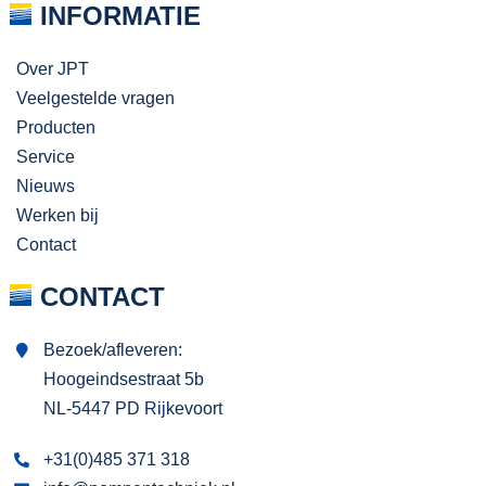
INFORMATIE
Over JPT
Veelgestelde vragen
Producten
Service
Nieuws
Werken bij
Contact
CONTACT
Bezoek/afleveren:
Hoogeindsestraat 5b
NL-5447 PD Rijkevoort
+31(0)485 371 318