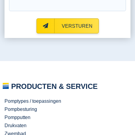
VERSTUREN
PRODUCTEN & SERVICE
Pomptypes / toepassingen
Pompbesturing
Pompputten
Drukvaten
Zwembad