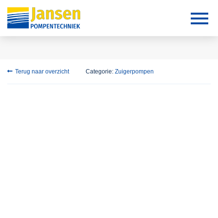
Terug naar overzicht
Categorie:
Zuigerpompen