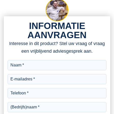
INFORMATIE
AANVRAGEN
Interesse in dit product? Stel uw vraag of vraag
een vrijblijvend adviesgesprek aan.