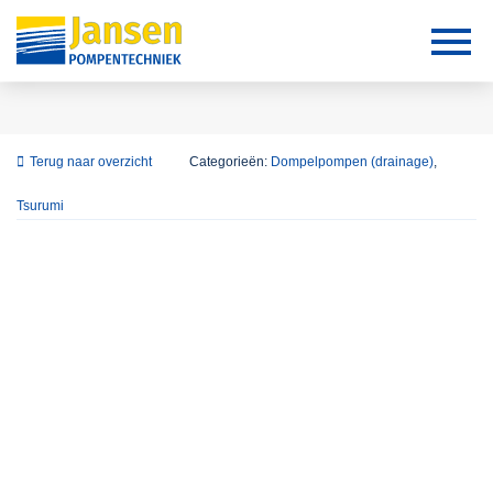
Terug naar overzicht
Categorieën:
Dompelpompen (drainage)
,
Tsurumi