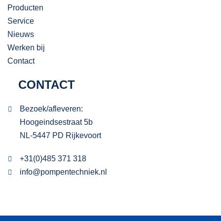
Producten
Service
Nieuws
Werken bij
Contact
CONTACT
Bezoek/afleveren:
Hoogeindsestraat 5b
NL-5447 PD Rijkevoort
+31(0)485 371 318
info@pompentechniek.nl