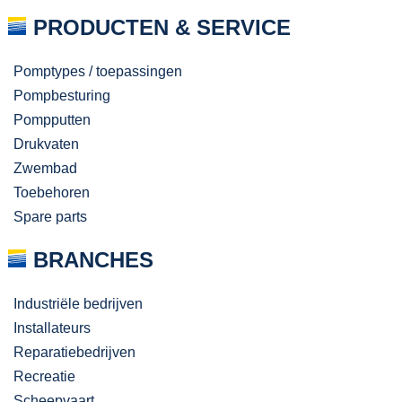
PRODUCTEN & SERVICE
Pomptypes / toepassingen
Pompbesturing
Pompputten
Drukvaten
Zwembad
Toebehoren
Spare parts
BRANCHES
Industriële bedrijven
Installateurs
Reparatiebedrijven
Recreatie
Scheepvaart