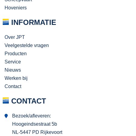
Hoveniers
INFORMATIE
Over JPT
Veelgestelde vragen
Producten
Service
Nieuws
Werken bij
Contact
CONTACT
Bezoek/afleveren:
Hoogeindsestraat 5b
NL-5447 PD Rijkevoort