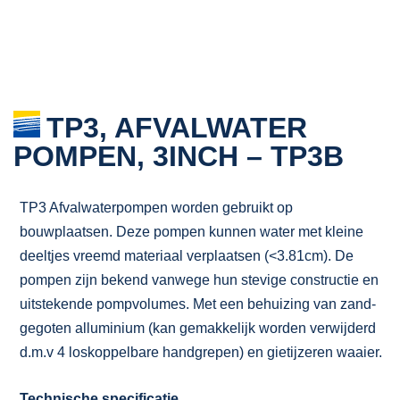
TP3, AFVALWATER
POMPEN, 3INCH – TP3B
TP3 Afvalwaterpompen worden gebruikt op
bouwplaatsen. Deze pompen kunnen water met kleine
deeltjes vreemd materiaal verplaatsen (<3.81cm). De
pompen zijn bekend vanwege hun stevige constructie en
uitstekende pompvolumes. Met een behuizing van zand-
gegoten alluminium (kan gemakkelijk worden verwijderd
d.m.v 4 loskoppelbare handgrepen) en gietijzeren waaier.
Technische specificatie