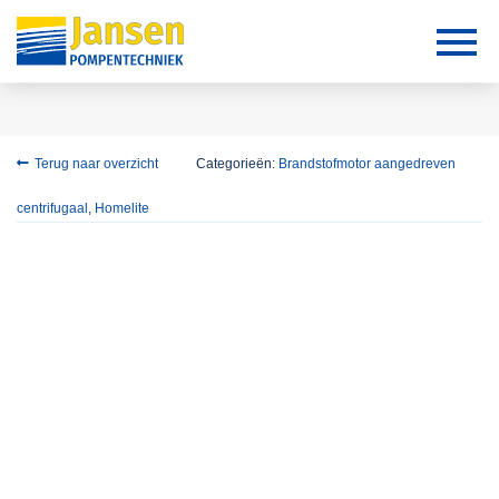
Terug naar overzicht
Categorieën:
Brandstofmotor aangedreven
centrifugaal
,
Homelite