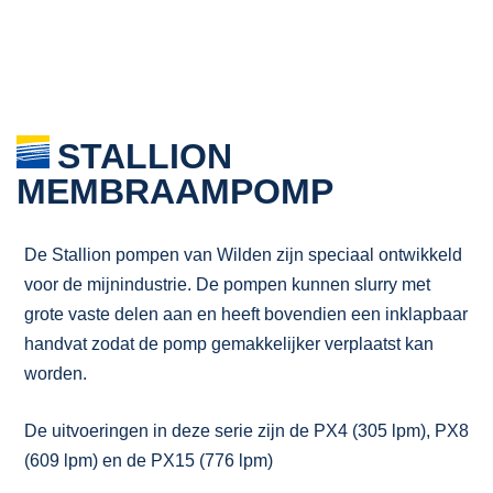
STALLION
MEMBRAAMPOMP
De Stallion pompen van Wilden zijn speciaal ontwikkeld
voor de mijnindustrie. De pompen kunnen slurry met
grote vaste delen aan en heeft bovendien een inklapbaar
handvat zodat de pomp gemakkelijker verplaatst kan
worden.
De uitvoeringen in deze serie zijn de PX4 (305 lpm), PX8
(609 lpm) en de PX15 (776 lpm)