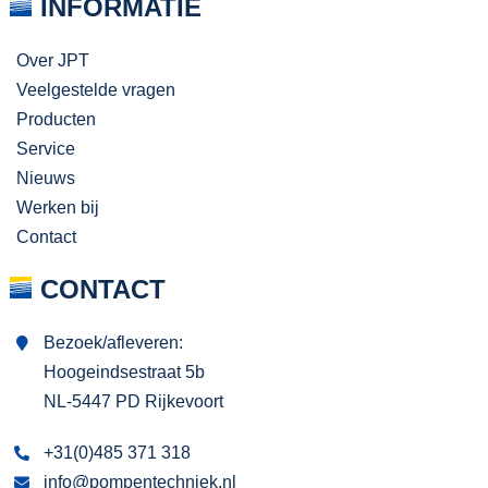
INFORMATIE
Over JPT
Veelgestelde vragen
Producten
Service
Nieuws
Werken bij
Contact
CONTACT
Bezoek/afleveren:
Hoogeindsestraat 5b
NL-5447 PD Rijkevoort
+31(0)485 371 318
info@pompentechniek.nl