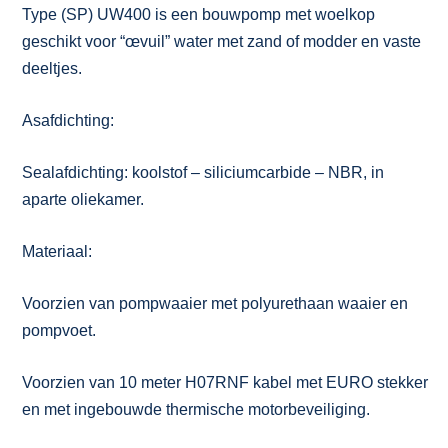
Type (SP) UW400 is een bouwpomp met woelkop
geschikt voor “œvuil” water met zand of modder en vaste
deeltjes.
Asafdichting:
Sealafdichting: koolstof – siliciumcarbide – NBR, in
aparte oliekamer.
Materiaal:
Voorzien van pompwaaier met polyurethaan waaier en
pompvoet.
Voorzien van 10 meter H07RNF kabel met EURO stekker
en met ingebouwde thermische motorbeveiliging.