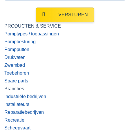
VERSTUREN
PRODUCTEN & SERVICE
Pomptypes / toepassingen
Pompbesturing
Pompputten
Drukvaten
Zwembad
Toebehoren
Spare parts
Branches
Industriële bedrijven
Installateurs
Reparatiebedrijven
Recreatie
Scheepvaart