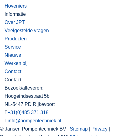
Hoveniers
Informatie
Over JPT
Veelgestelde vragen
Producten
Service
Nieuws
Werken bij
Contact
Contact
Bezoek/afleveren:
Hoogeindsestraat 5b
NL-5447 PD Rijkevoort
+31(0)485 371 318
info@pompentechniek.nl
© Jansen Pompentechniek BV |
Sitemap
|
Privacy
|