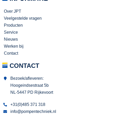
Over JPT
Veelgestelde vragen
Producten
Service
Nieuws
Werken bij
Contact
CONTACT
Bezoek/afleveren:
Hoogeindsestraat 5b
NL-5447 PD Rijkevoort
+31(0)485 371 318
info@pompentechniek.nl