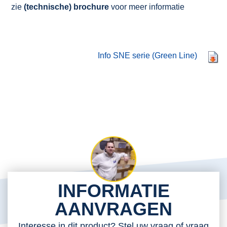
zie
(technische) brochure
voor meer informatie
Info SNE serie (Green Line)
INFORMATIE
AANVRAGEN
Interesse in dit product? Stel uw vraag of vraag