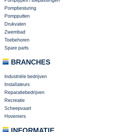
Pomptypes / toepassingen
Pompbesturing
Pompputten
Drukvaten
Zwembad
Toebehoren
Spare parts
BRANCHES
Industriële bedrijven
Installateurs
Reparatiebedrijven
Recreatie
Scheepvaart
Hoveniers
INFORMATIE