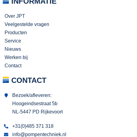
INFORMATIE
Over JPT
Veelgestelde vragen
Producten
Service
Nieuws
Werken bij
Contact
CONTACT
Bezoek/afleveren:
Hoogeindsestraat 5b
NL-5447 PD Rijkevoort
+31(0)485 371 318
info@pompentechniek.nl