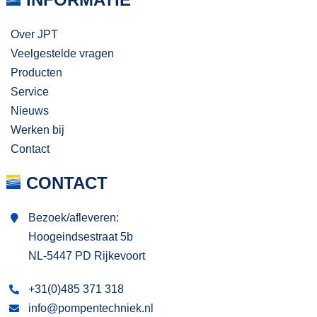
Over JPT
Veelgestelde vragen
Producten
Service
Nieuws
Werken bij
Contact
CONTACT
Bezoek/afleveren:
Hoogeindsestraat 5b
NL-5447 PD Rijkevoort
+31(0)485 371 318
info@pompentechniek.nl