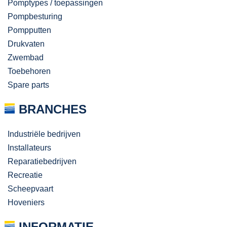
Pomptypes / toepassingen
Pompbesturing
Pompputten
Drukvaten
Zwembad
Toebehoren
Spare parts
BRANCHES
Industriële bedrijven
Installateurs
Reparatiebedrijven
Recreatie
Scheepvaart
Hoveniers
INFORMATIE