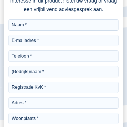
Interesse in dit product? Stel uw vraag of vraag
een vrijblijvend adviesgesprek aan.