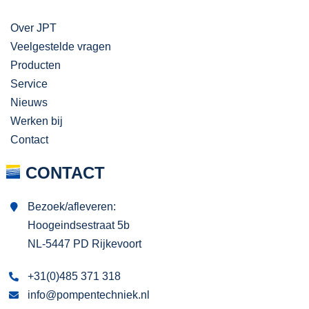
Over JPT
Veelgestelde vragen
Producten
Service
Nieuws
Werken bij
Contact
CONTACT
Bezoek/afleveren:
Hoogeindsestraat 5b
NL-5447 PD Rijkevoort
+31(0)485 371 318
info@pompentechniek.nl