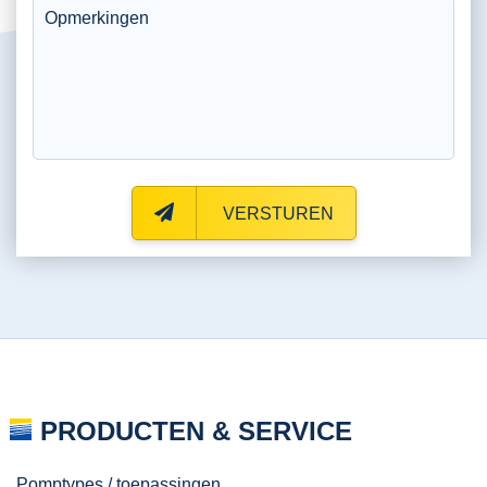
VERSTUREN
PRODUCTEN & SERVICE
Pomptypes / toepassingen