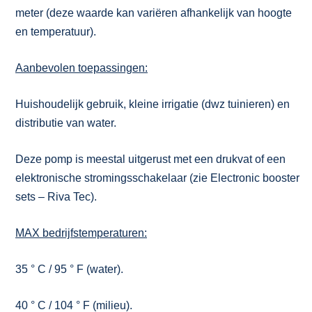
meter (deze waarde kan variëren afhankelijk van hoogte
en temperatuur).
Aanbevolen toepassingen:
Huishoudelijk gebruik, kleine irrigatie (dwz tuinieren) en
distributie van water.
Deze pomp is meestal uitgerust met een drukvat of een
elektronische stromingsschakelaar (zie Electronic booster
sets – Riva Tec).
MAX bedrijfstemperaturen:
35 ° C / 95 ° F (water).
40 ° C / 104 ° F (milieu).