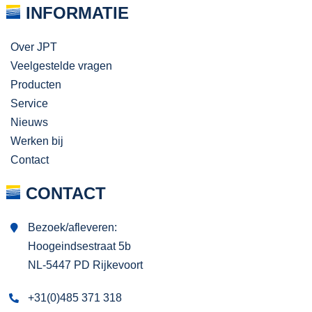
INFORMATIE
Over JPT
Veelgestelde vragen
Producten
Service
Nieuws
Werken bij
Contact
CONTACT
Bezoek/afleveren:
Hoogeindsestraat 5b
NL-5447 PD Rijkevoort
+31(0)485 371 318