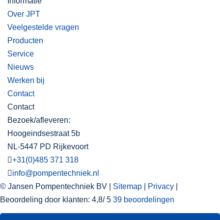
Informatie
Over JPT
Veelgestelde vragen
Producten
Service
Nieuws
Werken bij
Contact
Contact
Bezoek/afleveren:
Hoogeindsestraat 5b
NL-5447 PD Rijkevoort
+31(0)485 371 318
info@pompentechniek.nl
© Jansen Pompentechniek BV |
Sitemap
|
Privacy
|
Beoordeling
door klanten:
4,8
/
5
39
beoordelingen