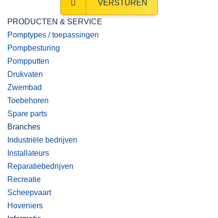
VERSTUREN
PRODUCTEN & SERVICE
Pomptypes / toepassingen
Pompbesturing
Pompputten
Drukvaten
Zwembad
Toebehoren
Spare parts
Branches
Industriële bedrijven
Installateurs
Reparatiebedrijven
Recreatie
Scheepvaart
Hoveniers