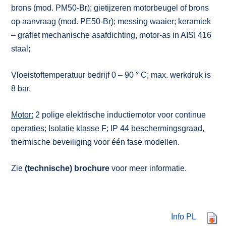
brons (mod. PM50-Br); gietijzeren motorbeugel of brons
op aanvraag (mod. PE50-Br); messing waaier; keramiek
– grafiet mechanische asafdichting, motor-as in AISI 416
staal;
Vloeistoftemperatuur bedrijf 0 – 90 ° C; max. werkdruk is
8 bar.
Motor:
2 polige elektrische inductiemotor voor continue
operaties; Isolatie klasse F; IP 44 beschermingsgraad,
thermische beveiliging voor één fase modellen.
Zie
(technische) brochure
voor meer informatie.
Info PL