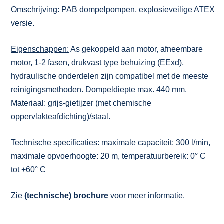
Omschrijving:
PAB dompelpompen, explosieveilige ATEX
versie.
Eigenschappen:
As gekoppeld aan motor, afneembare
motor, 1-2 fasen, drukvast type behuizing (EExd),
hydraulische onderdelen zijn compatibel met de meeste
reinigingsmethoden. Dompeldiepte max. 440 mm.
Materiaal: grijs-gietijzer (met chemische
oppervlakteafdichting)/staal.
Technische specificaties:
maximale capaciteit: 300 l/min,
maximale opvoerhoogte: 20 m, temperatuurbereik: 0° C
tot +60° C
Zie
(technische) brochure
voor meer informatie.