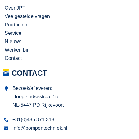
Over JPT
Veelgestelde vragen
Producten
Service
Nieuws
Werken bij
Contact
CONTACT
Bezoek/afleveren:
Hoogeindsestraat 5b
NL-5447 PD Rijkevoort
+31(0)485 371 318
info@pompentechniek.nl