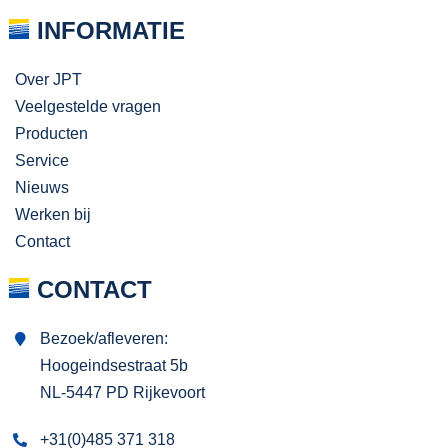
INFORMATIE
Over JPT
Veelgestelde vragen
Producten
Service
Nieuws
Werken bij
Contact
CONTACT
Bezoek/afleveren:
Hoogeindsestraat 5b
NL-5447 PD Rijkevoort
+31(0)485 371 318