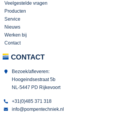
Veelgestelde vragen
Producten
Service
Nieuws
Werken bij
Contact
CONTACT
Bezoek/afleveren:
Hoogeindsestraat 5b
NL-5447 PD Rijkevoort
+31(0)485 371 318
info@pompentechniek.nl