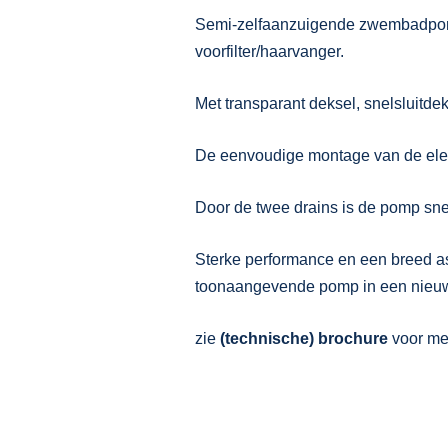
Semi-zelfaanzuigende zwembadpomp
voorfilter/haarvanger.
Met transparant deksel, snelsluitd
De eenvoudige montage van de elek
Door de twee drains is de pomp sne
Sterke performance en een breed a
toonaangevende pomp in een nieu
zie
(technische) brochure
voor mee