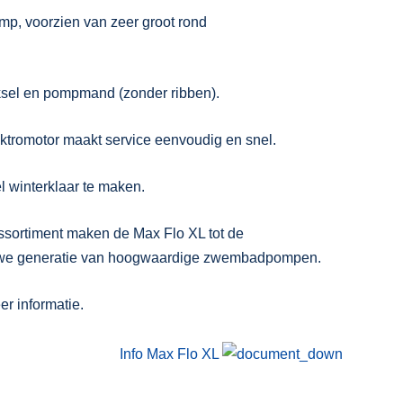
, voorzien van zeer groot rond
eksel en pompmand (zonder ribben).
tromotor maakt service eenvoudig en snel.
l winterklaar te maken.
ssortiment maken de Max Flo XL tot de
we generatie van hoogwaardige zwembadpompen.
r informatie.
Info Max Flo XL