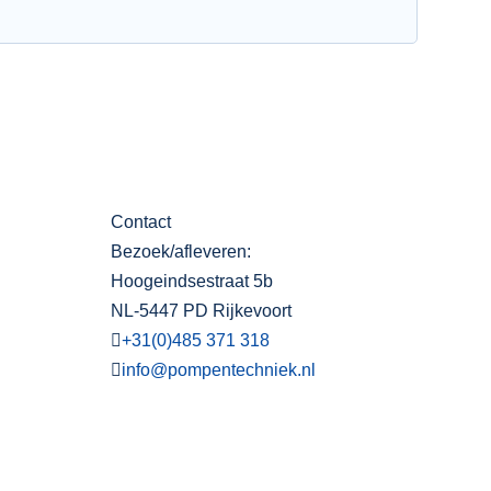
Contact
Bezoek/afleveren:
Hoogeindsestraat 5b
NL-5447 PD Rijkevoort
+31(0)485 371 318
info@pompentechniek.nl