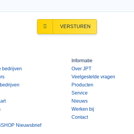
VERSTUREN
Informatie
e bedrijven
Over JPT
urs
Veelgestelde vragen
bedrijven
Producten
Service
art
Nieuws
s
Werken bij
Contact
BSHOP
Nieuwsbrief