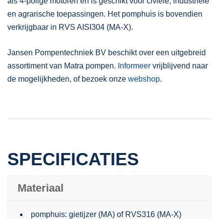
als 4-polige motoren en is geschikt voor civiele, industriële
en agrarische toepassingen. Het pomphuis is bovendien
verkrijgbaar in RVS AISI304 (MA-X).
Jansen Pompentechniek BV beschikt over een uitgebreid
assortiment van Matra pompen.
Informeer
vrijblijvend naar
de mogelijkheden, of bezoek onze
webshop
.
SPECIFICATIES
Materiaal
pomphuis: gietijzer (MA) of RVS316 (MA-X)