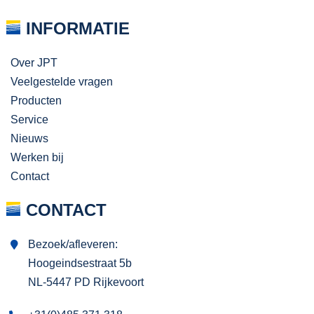
INFORMATIE
Over JPT
Veelgestelde vragen
Producten
Service
Nieuws
Werken bij
Contact
CONTACT
Bezoek/afleveren:
Hoogeindsestraat 5b
NL-5447 PD Rijkevoort