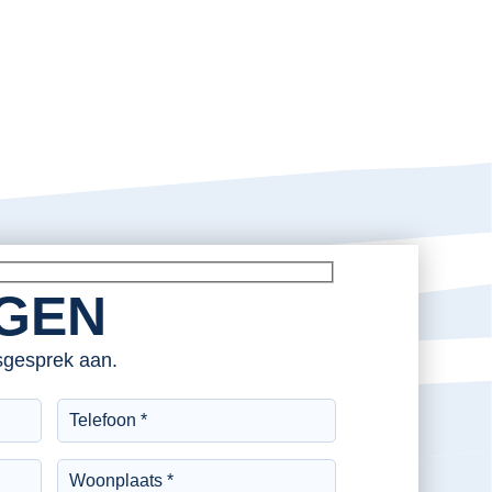
AGEN
esgesprek aan.