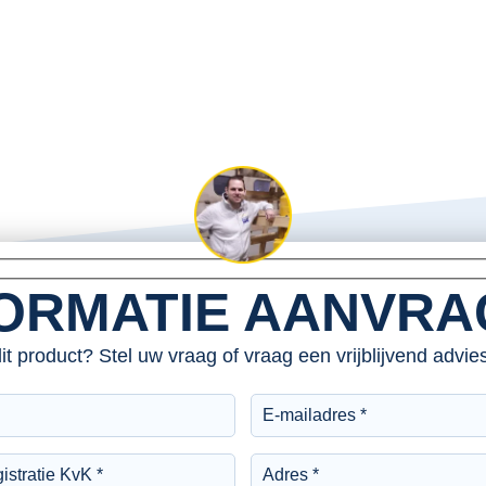
ORMATIE AANVR
dit product? Stel uw vraag of vraag een vrijblijvend advi