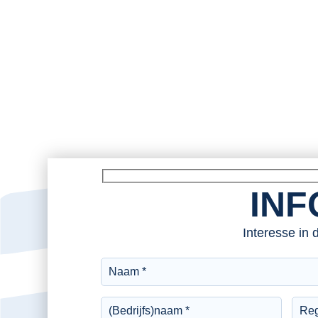
INF
Interesse in 