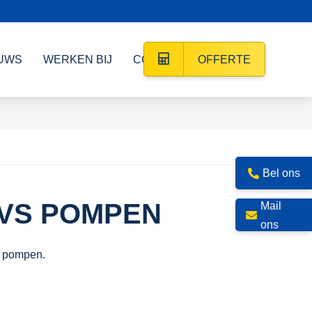
UWS
WERKEN BIJ
CONTACT
OFFERTE
Bel ons
VS POMPEN
Mail
ons
s pompen.