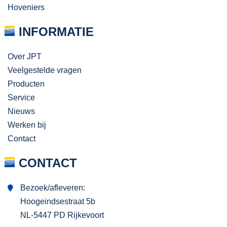
Hoveniers
INFORMATIE
Over JPT
Veelgestelde vragen
Producten
Service
Nieuws
Werken bij
Contact
CONTACT
Bezoek/afleveren:
Hoogeindsestraat 5b
NL-5447 PD Rijkevoort