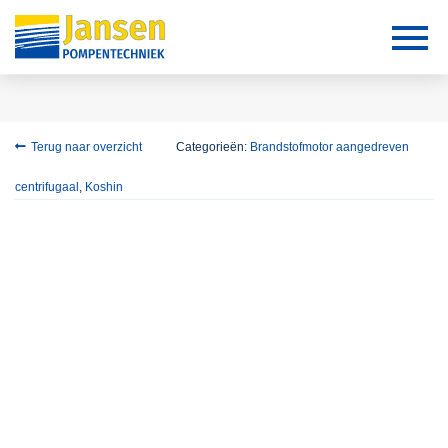
Terug naar overzicht
Categorieën:
Brandstofmotor aangedreven
centrifugaal
,
Koshin