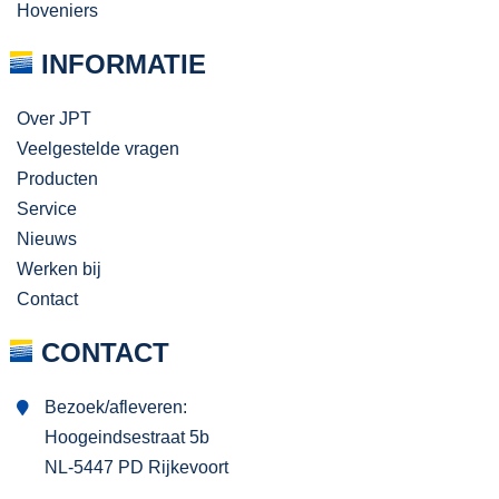
Hoveniers
INFORMATIE
Over JPT
Veelgestelde vragen
Producten
Service
Nieuws
Werken bij
Contact
CONTACT
Bezoek/afleveren:
Hoogeindsestraat 5b
NL-5447 PD Rijkevoort