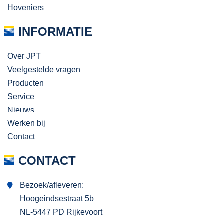
Hoveniers
INFORMATIE
Over JPT
Veelgestelde vragen
Producten
Service
Nieuws
Werken bij
Contact
CONTACT
Bezoek/afleveren:
Hoogeindsestraat 5b
NL-5447 PD Rijkevoort