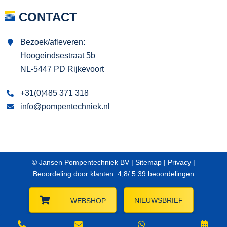
CONTACT
Bezoek/afleveren:
Hoogeindsestraat 5b
NL-5447 PD Rijkevoort
+31(0)485 371 318
info@pompentechniek.nl
© Jansen Pompentechniek BV |
Sitemap
|
Privacy
|
Beoordeling
door klanten:
4,8
/
5
39
beoordelingen
NIEUWSBRIEF
WEBSHOP