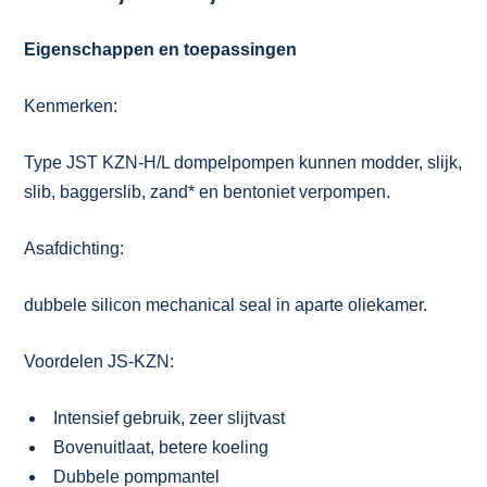
Eigenschappen en toepassingen
Kenmerken:
Type JST KZN-H/L dompelpompen kunnen modder, slijk,
slib, baggerslib, zand* en bentoniet verpompen.
Asafdichting:
dubbele silicon mechanical seal in aparte oliekamer.
Voordelen JS-KZN:
Intensief gebruik, zeer slijtvast
Bovenuitlaat, betere koeling
Dubbele pompmantel