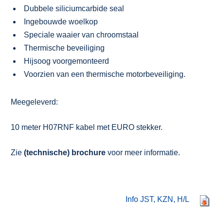
Dubbele siliciumcarbide seal
Ingebouwde woelkop
Speciale waaier van chroomstaal
Thermische beveiliging
Hijsoog voorgemonteerd
Voorzien van een thermische motorbeveiliging.
Meegeleverd:
10 meter H07RNF kabel met EURO stekker.
Zie
(technische) brochure
voor meer informatie.
Info JST, KZN, H/L