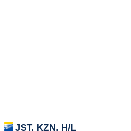
JST, KZN, H/L