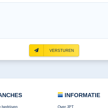
VERSTUREN
ANCHES
INFORMATIE
e bedrijven
Over JPT