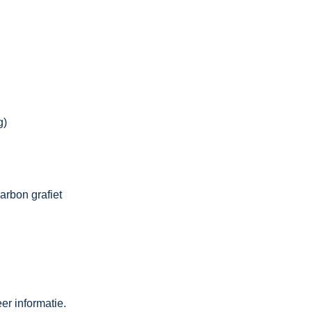
g)
arbon grafiet
r informatie.