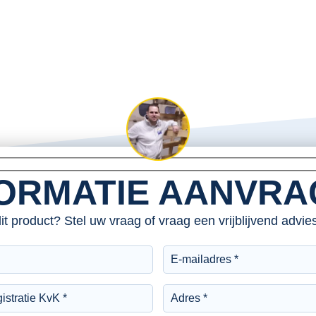
ORMATIE AANVR
dit product? Stel uw vraag of vraag een vrijblijvend advi