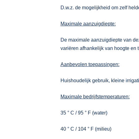
D.w.z. de mogelijkheid om zelf helde
Maximale aanzuigdiepte:
De maximale aanzuigdiepte van dez
variëren afhankelijk van hoogte en 
Aanbevolen toepassingen:
Huishoudelijk gebruik, kleine irrigat
Maximale bedrijfstemperaturen:
35 ° C / 95 ° F (water)
40 ° C / 104 ° F (milieu)