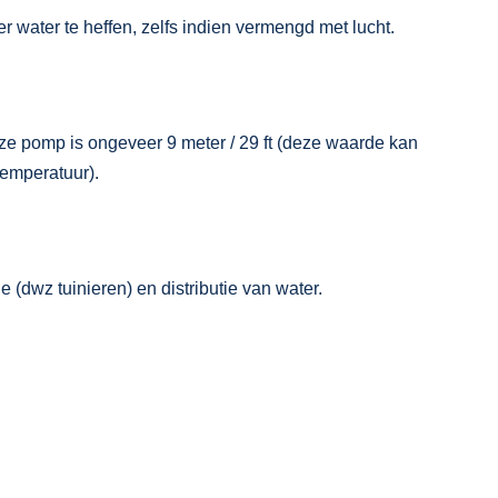
r water te heffen, zelfs indien vermengd met lucht.
e pomp is ongeveer 9 meter / 29 ft (deze waarde kan
temperatuur).
ie (dwz tuinieren) en distributie van water.