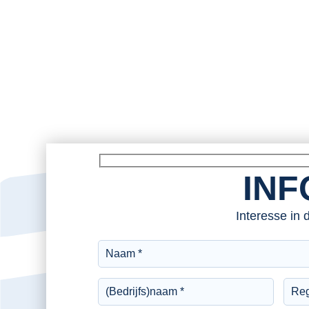
INF
Interesse in 