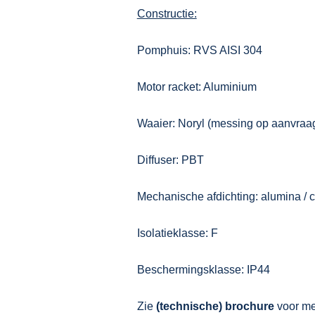
Constructie:
Pomphuis: RVS AISI 304
Motor racket: Aluminium
Waaier: Noryl (messing op aanvraa
Diffuser: PBT
Mechanische afdichting: alumina / c
Isolatieklasse: F
Beschermingsklasse: IP44
Zie
(technische) brochure
voor mee