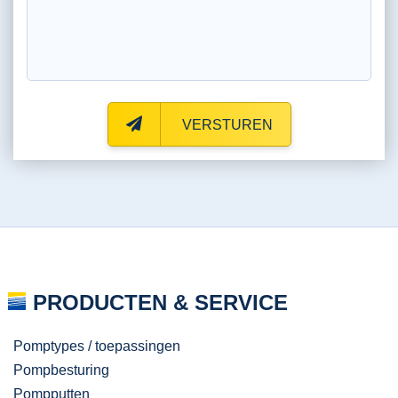
VERSTUREN
PRODUCTEN & SERVICE
Pomptypes / toepassingen
Pompbesturing
Pompputten