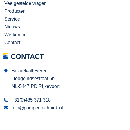
Veelgestelde vragen
Producten
Service
Nieuws
Werken bij
Contact
CONTACT
Bezoek/afleveren:
Hoogeindsestraat 5b
NL-5447 PD Rijkevoort
+31(0)485 371 318
info@pompentechniek.nl