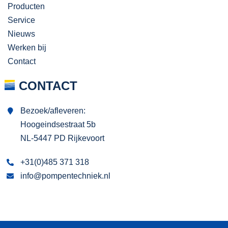
Producten
Service
Nieuws
Werken bij
Contact
CONTACT
Bezoek/afleveren:
Hoogeindsestraat 5b
NL-5447 PD Rijkevoort
+31(0)485 371 318
info@pompentechniek.nl