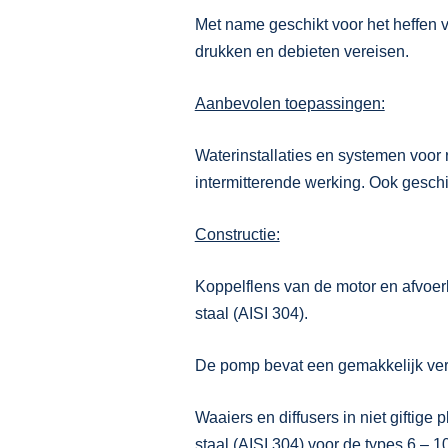
Met name geschikt voor het heffen va
drukken en debieten vereisen.
Aanbevolen toepassingen:
Waterinstallaties en systemen voor r
intermitterende werking. Ook geschi
Constructie:
Koppelflens van de motor en afvoerk
staal (AISI 304).
De pomp bevat een gemakkelijk ver
Waaiers en diffusers in niet giftige
staal (AISI 304) voor de types 6 – 1