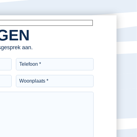
AGEN
esgesprek aan.