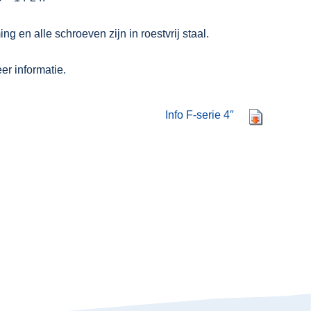
 en alle schroeven zijn in roestvrij staal.
r informatie.
Info F-serie 4″