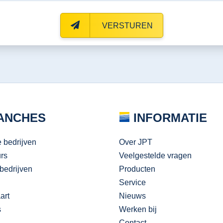
VERSTUREN
ANCHES
INFORMATIE
e bedrijven
Over JPT
urs
Veelgestelde vragen
bedrijven
Producten
Service
art
Nieuws
s
Werken bij
Contact