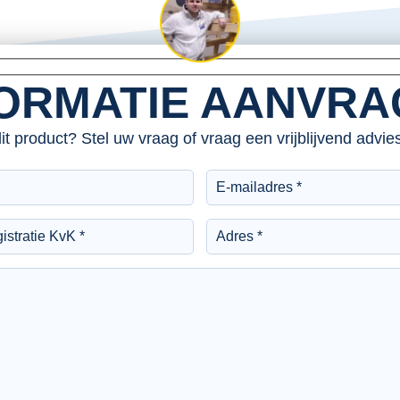
ORMATIE AANVR
dit product? Stel uw vraag of vraag een vrijblijvend advi