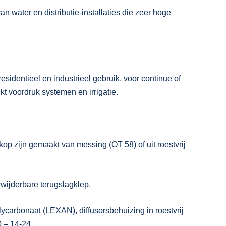
n water en distributie-installaties die zeer hoge
esidentieel en industrieel gebruik, voor continue of
kt voordruk systemen en irrigatie.
op zijn gemaakt van messing (OT 58) of uit roestvrij
wijderbare terugslagklep.
 plycarbonaat (LEXAN), diffusorsbehuizing in roestvrij
0 – 14-24.