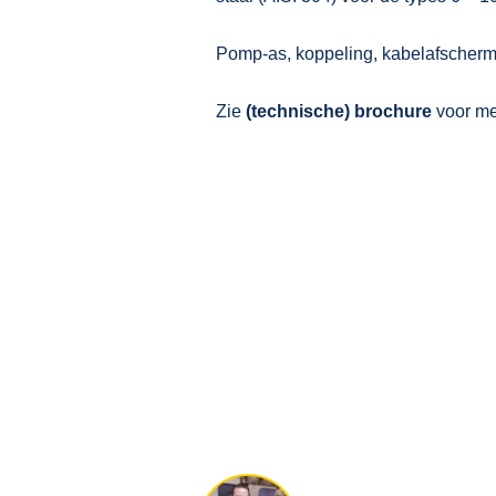
Pomp-as, koppeling, kabelafscherming
Zie
(technische) brochure
voor mee