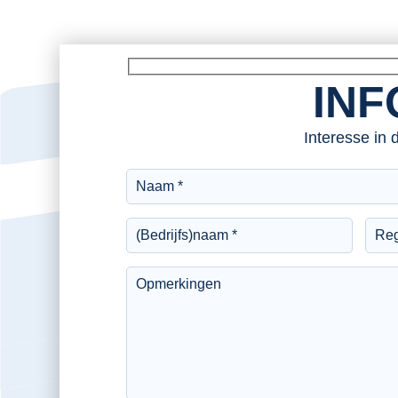
INF
Interesse in 