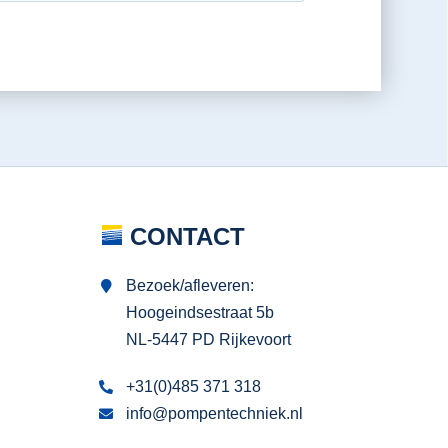
CONTACT
Bezoek/afleveren:
Hoogeindsestraat 5b
NL-5447 PD Rijkevoort
+31(0)485 371 318
info@pompentechniek.nl