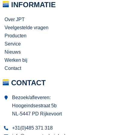
INFORMATIE
Over JPT
Veelgestelde vragen
Producten
Service
Nieuws
Werken bij
Contact
CONTACT
Bezoek/afleveren:
Hoogeindsestraat 5b
NL-5447 PD Rijkevoort
+31(0)485 371 318