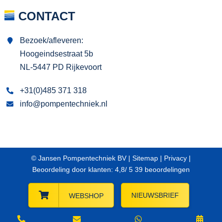
CONTACT
Bezoek/afleveren:
Hoogeindsestraat 5b
NL-5447 PD Rijkevoort
+31(0)485 371 318
info@pompentechniek.nl
© Jansen Pompentechniek BV |
Sitemap
|
Privacy
|
Beoordeling
door klanten:
4,8
/
5
39
beoordelingen
NIEUWSBRIEF
WEBSHOP