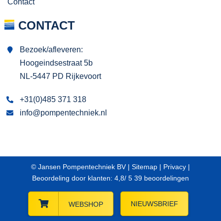
Contact
CONTACT
Bezoek/afleveren:
Hoogeindsestraat 5b
NL-5447 PD Rijkevoort
+31(0)485 371 318
info@pompentechniek.nl
© Jansen Pompentechniek BV |
Sitemap
|
Privacy
|
Beoordeling
door klanten:
4,8
/
5
39
beoordelingen
NIEUWSBRIEF
WEBSHOP