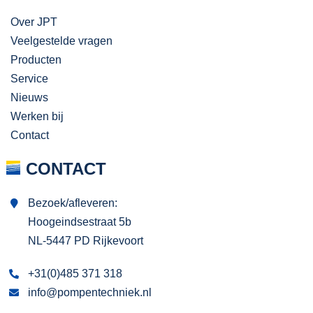
Over JPT
Veelgestelde vragen
Producten
Service
Nieuws
Werken bij
Contact
CONTACT
Bezoek/afleveren:
Hoogeindsestraat 5b
NL-5447 PD Rijkevoort
+31(0)485 371 318
info@pompentechniek.nl