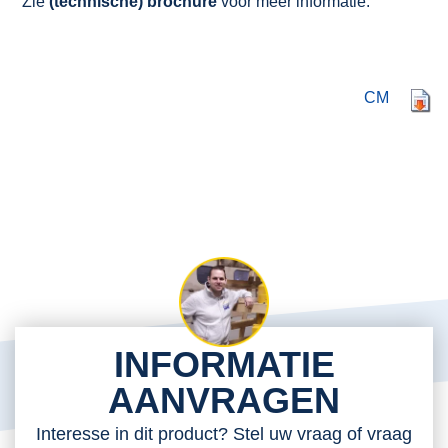
Zie
(technische) brochure
voor meer informatie.
CM
INFORMATIE
AANVRAGEN
Interesse in dit product? Stel uw vraag of vraag