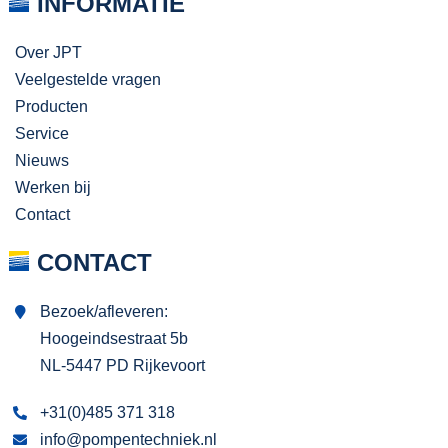
INFORMATIE
Over JPT
Veelgestelde vragen
Producten
Service
Nieuws
Werken bij
Contact
CONTACT
Bezoek/afleveren:
Hoogeindsestraat 5b
NL-5447 PD Rijkevoort
+31(0)485 371 318
info@pompentechniek.nl