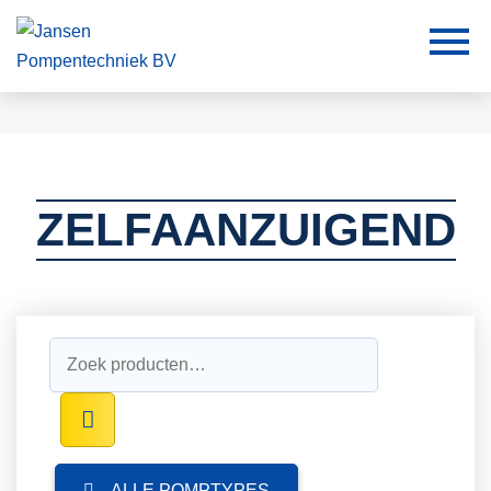
ZELFAANZUIGEND
Zoeken
naar:
ALLE POMPTYPES