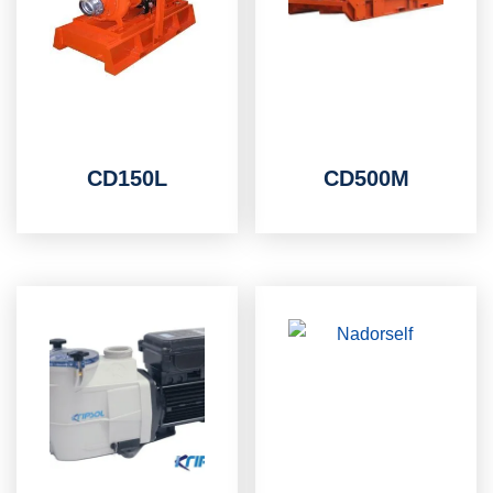
CD150L
CD500M