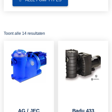
Toont alle 14 resultaten
AG / JEC
Badu 433