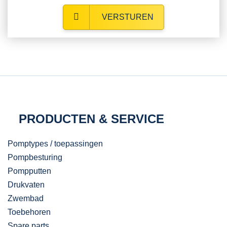
VERSTUREN
PRODUCTEN & SERVICE
Pomptypes / toepassingen
Pompbesturing
Pompputten
Drukvaten
Zwembad
Toebehoren
Spare parts