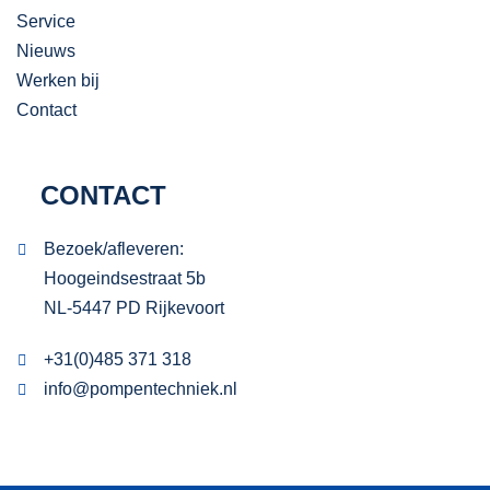
Service
Nieuws
Werken bij
Contact
CONTACT
Bezoek/afleveren:
Hoogeindsestraat 5b
NL-5447 PD Rijkevoort
+31(0)485 371 318
info@pompentechniek.nl