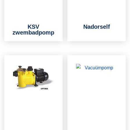
KSV
Nadorself
zwembadpomp