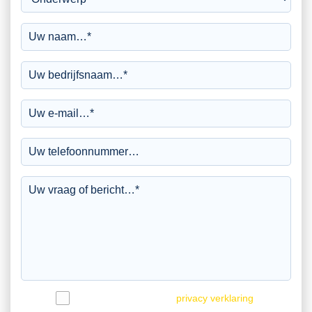
Ik ga akkoord met de
privacy verklaring
.