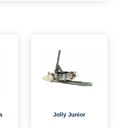
a
Jolly Junior