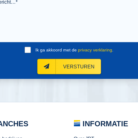
Ik ga akkoord met de
privacy verklaring
.
VERSTUREN
ANCHES
INFORMATIE