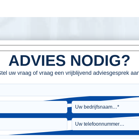
ADVIES NODIG?
tel uw vraag of vraag een vrijblijvend adviesgesprek aan