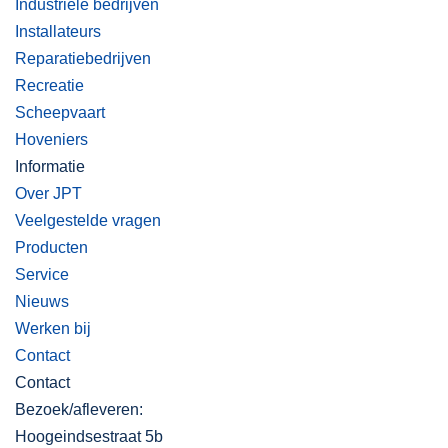
Industriële bedrijven
Installateurs
Reparatiebedrijven
Recreatie
Scheepvaart
Hoveniers
Informatie
Over JPT
Veelgestelde vragen
Producten
Service
Nieuws
Werken bij
Contact
Contact
Bezoek/afleveren:
Hoogeindsestraat 5b