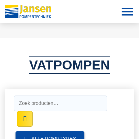
VATPOMPEN
Zoeken
naar:
ALLE POMPTYPES